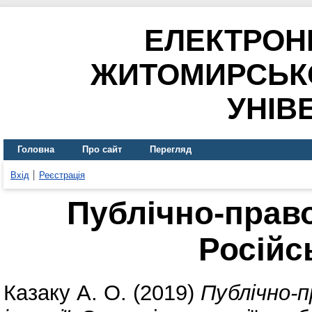
ЕЛЕКТРОН
ЖИТОМИРСЬК
УНІВ
Головна
Про сайт
Перегляд
Вхід
Реєстрація
Публічно-право
Російсь
Казаку А. О.
(2019)
Публічно-п