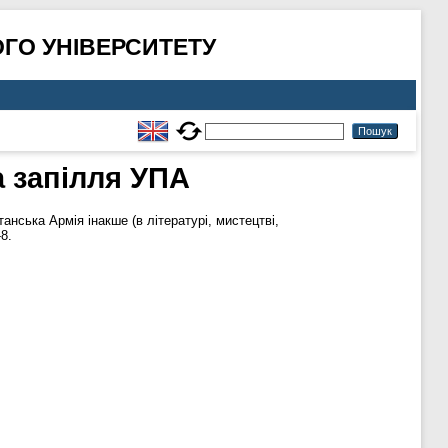
ГО УНІВЕРСИТЕТУ
 запілля УПА
анська Армія інакше (в літературі, мистецтві,
8.