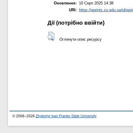
Оновлення:
10 Серп 2025 14:38
URI:
https://eprints.zu.edu.ua/id/epr
Дії ​​(потрібно ввійти)
Оглянути опис ресурсу
© 2008–2026
Zhytomyr Ivan Franko State University