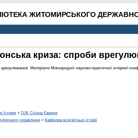
ЛІОТЕКА ЖИТОМИРСЬКОГО ДЕРЖАВНО
онська криза: спроби врегул
 врегулювання.
Матеріали Міжнародної науково-практичної інтернет-конфе
.
я Історія
>
DJK Східна Європа
 публічного управління
>
Кафедра всесвітньої історії