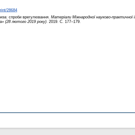
print/28684
иза: спроби врегулювання.
Матеріали Міжнародної науково-практичної і
а» (28 лютого 2019 року)
. 2019. С. 177–179.