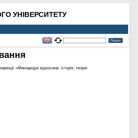
ГО УНІВЕРСИТЕТУ
ювання
ренції «Міжнародні відносини: історія, теорія