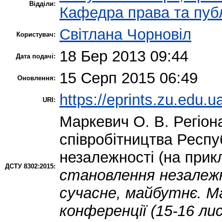
Відділи:
Кафедра права та публ
Світлана Чорновіл
Користувач:
18 Бер 2013 09:44
Дата подачі:
15 Серп 2015 06:49
Оновлення:
https://eprints.zu.edu.u
URI:
Маркевич О. В.
Регіон
співробітництва Респу
незалежності (на прик
ДСТУ 8302:2015:
становлення незалежн
сучасне, майбутнє. М
конференції (15-16 ли