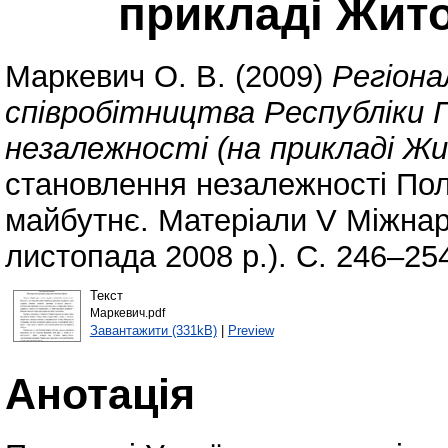
прикладі Жито
Маркевич О. В.
(2009)
Регіона
співробітництва Республіки 
незалежності (на прикладі Жи
становлення незалежності Поль
майбутнє. Матеріали V Міжнар
листопада 2008 р.). С. 246–25
Текст
Маркевич.pdf
Завантажити (331kB)
|
Preview
Анотація