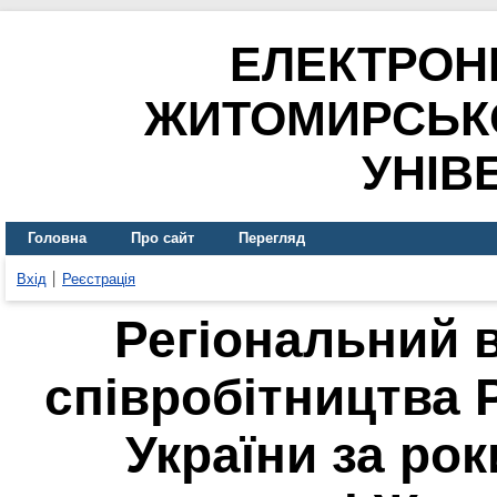
ЕЛЕКТРОН
ЖИТОМИРСЬК
УНІВ
Головна
Про сайт
Перегляд
Вхід
Реєстрація
Регіональний 
співробітництва 
України за рок