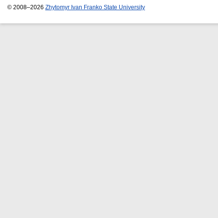
© 2008–2026
Zhytomyr Ivan Franko State University