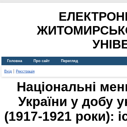
ЕЛЕКТРОН
ЖИТОМИРСЬК
УНІВ
Головна
Про сайт
Перегляд
Вхід
Реєстрація
Національні ме
України у добу у
(1917-1921 роки): 