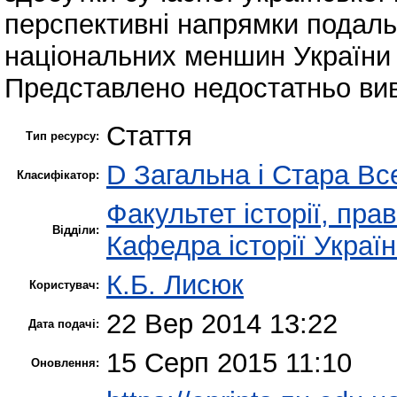
перспективні напрямки подал
національних меншин України у
Представлено недостатньо вив
Стаття
Тип ресурсу:
D Загальна і Стара Все
Класифікатор:
Факультет історії, пра
Відділи:
Кафедра історії Украї
К.Б. Лисюк
Користувач:
22 Вер 2014 13:22
Дата подачі:
15 Серп 2015 11:10
Оновлення: