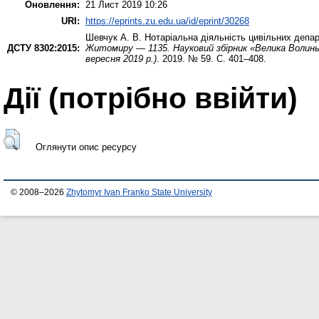
Оновлення:
21 Лист 2019 10:26
URI:
https://eprints.zu.edu.ua/id/eprint/30268
Шевчук А. В.
Нотаріальна діяльність цивільних депар
ДСТУ 8302:2015:
Житомиру — 1135. Науковий збірник «Велика Волинь»
вересня 2019 р.)
. 2019. № 59. С. 401–408.
Дії ​​(потрібно ввійти)
Оглянути опис ресурсу
© 2008–2026
Zhytomyr Ivan Franko State University