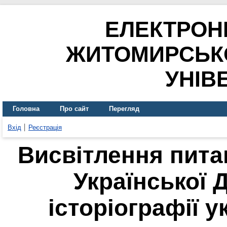
ЕЛЕКТРОН
ЖИТОМИРСЬК
УНІВ
Головна
Про сайт
Перегляд
Вхід
Реєстрація
Висвітлення пит
Української 
історіографії у