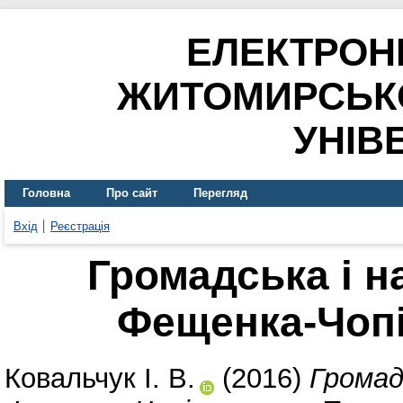
ЕЛЕКТРОН
ЖИТОМИРСЬК
УНІВ
Головна
Про сайт
Перегляд
Вхід
Реєстрація
Громадська і на
Фещенка-Чопі
Ковальчук І. В.
(2016)
Громадс