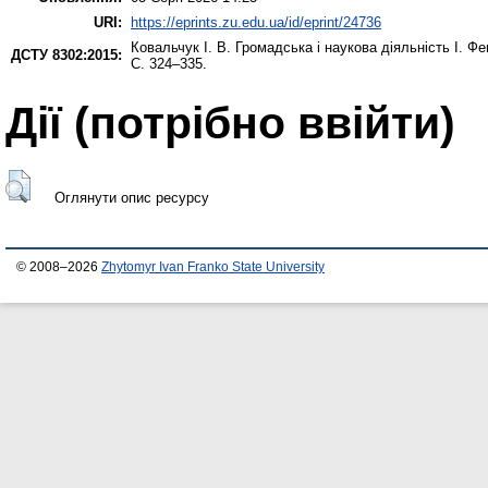
URI:
https://eprints.zu.edu.ua/id/eprint/24736
Ковальчук І. В.
Громадська і наукова діяльність І. Ф
ДСТУ 8302:2015:
С. 324–335.
Дії ​​(потрібно ввійти)
Оглянути опис ресурсу
© 2008–2026
Zhytomyr Ivan Franko State University