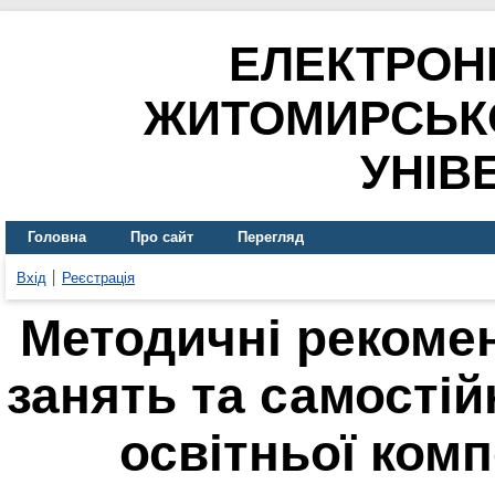
ЕЛЕКТРОН
ЖИТОМИРСЬК
УНІВ
Головна
Про сайт
Перегляд
Вхід
Реєстрація
Методичні рекомен
занять та самостій
освітньої ком