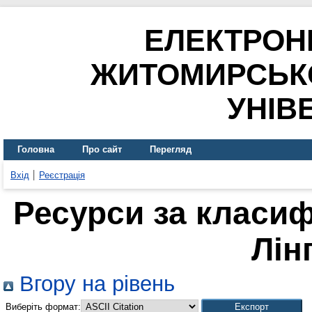
ЕЛЕКТРОН
ЖИТОМИРСЬК
УНІВ
Головна
Про сайт
Перегляд
Вхід
Реєстрація
Ресурси за класиф
Лін
Вгору на рівень
Виберіть формат: