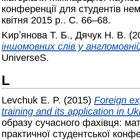
конференції для студентів не
квітня 2015 р.. С. 66–68.
Kирʼянова Т. Б.
,
Дячук Н. В.
(2
іншомовних слів у англомовній
UniverseS.
L
Levchuk E. P.
(2015)
Foreign ex
training and its application in Uk
образу сучасного фахівця: ма
практичної студентської конфе