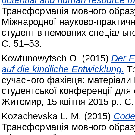
potential and human resource 
Трансформація мовного образу
Міжнародної науково-практичн
студентів немовних спеціально
С. 51–53.
Kowtunowytsch O.
(2015)
Der E
auf die kindliche Entwicklung.
Тр
сучасного фахівця: матеріали
студентської конференції для 
Житомир, 15 квітня 2015 р.. С.
Kozachevska L. M.
(2015)
Code-
Трансформація мовного образу