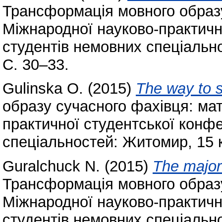
Трансформація мовного образу
Міжнародної науково-практичн
студентів немовних спеціально
С. 30–33.
Gulinska O.
(2015)
The way to 
образу сучасного фахівця: ма
практичної студентської конфе
спеціальностей: Житомир, 15 к
Guralchuck N.
(2015)
The major
Трансформація мовного образу
Міжнародної науково-практичн
студентів немовних спеціально