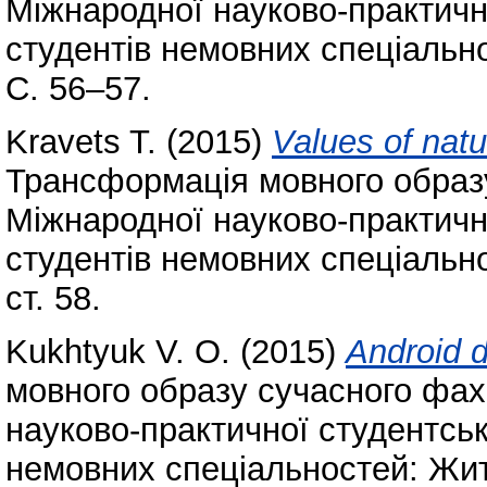
Міжнародної науково-практичн
студентів немовних спеціально
С. 56–57.
Kravets T.
(2015)
Values of natu
Трансформація мовного образу
Міжнародної науково-практичн
студентів немовних спеціально
ст. 58.
Kukhtyuk V. O.
(2015)
Android 
мовного образу сучасного фах
науково-практичної студентськ
немовних спеціальностей: Жито