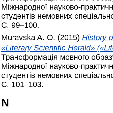
Міжнародної науково-практичн
студентів немовних спеціально
С. 99–100.
Muravska A. O.
(2015)
History 
«Literary Scientific Herald» («L
Трансформація мовного образу
Міжнародної науково-практичн
студентів немовних спеціально
С. 101–103.
N