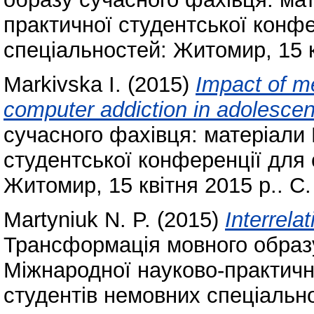
практичної студентської конфе
спеціальностей: Житомир, 15 к
Markivska I.
(2015)
Impact of m
computer addiction in adolesce
сучасного фахівця: матеріали
студентської конференції для 
Житомир, 15 квітня 2015 р.. С.
Martyniuk N. P.
(2015)
Interrela
Трансформація мовного образу
Міжнародної науково-практичн
студентів немовних спеціально