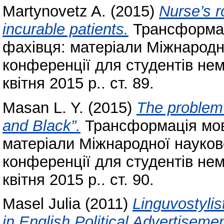
Martynovetz A.
(2015)
Nurse’s r
incurable patients.
Трансформац
фахівця: матеріали Міжнародн
конференції для студентів не
квітня 2015 р.. ст. 89.
Masan L. Y.
(2015)
The problem 
and Black”.
Трансформація мов
матеріали Міжнародної науков
конференції для студентів не
квітня 2015 р.. ст. 90.
Masel Julia
(2011)
Linguvostylis
in English Political Advertiseme