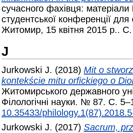
сучасного фахівця: матеріали
студентської конференції для 
Житомир, 15 квітня 2015 р.. С.
J
Jurkowski J.
(2018)
Mit o stwor
kontekście mitu orfickiego o Dio
Житомирського державного уні
Філологічні науки. № 87. С. 5–
10.35433/philology.1(87).2018.5
Jurkowski J.
(2017)
Sacrum, prz