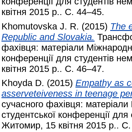
конференції для студентів не
квітня 2015 р.. С. 44–45.
Khomutovska J. R.
(2015)
The 
Republic and Slovakia.
Трансфо
фахівця: матеріали Міжнародн
конференції для студентів не
квітня 2015 р.. С. 46–47.
Khoyda D.
(2015)
Empathy as co
asserveteiveness in teenage per
сучасного фахівця: матеріали
студентської конференції для 
Житомир, 15 квітня 2015 р.. С.