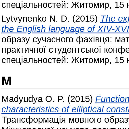
спеціальностей: Житомир, 15 к
Lytvynenko N. D.
(2015)
The exp
the English language of XIV-XVI
образу сучасного фахівця: ма
практичної студентської конфе
спеціальностей: Житомир, 15 к
M
Madyudya O. P.
(2015)
Function
characteristics of elliptical cons
Трансформація мовного образу