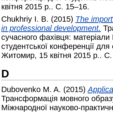
квітня 2015 р.. С. 15–16.
Chukhriy I. B.
(2015)
The impor
in professional development.
Тр
сучасного фахівця: матеріали
студентської конференції для 
Житомир, 15 квітня 2015 р.. С.
D
Dubovenko M. A.
(2015)
Applica
Трансформація мовного образу
Міжнародної науково-практичн