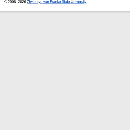
© 2008–2026
Zhytomyr Ivan Franko State University