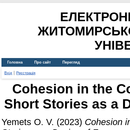
ЕЛЕКТРОН
ЖИТОМИРСЬК
УНІВ
Головна
Про сайт
Перегляд
Вхід
Реєстрація
Cohesion in the 
Short Stories as a 
Yemets O. V.
(2023)
Cohesion i