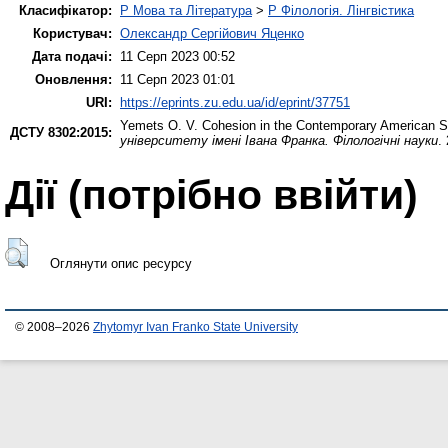
Класифікатор:
P Мова та Література
>
P Філологія. Лінгвістика
Користувач:
Олександр Сергійович Яценко
Дата подачі:
11 Серп 2023 00:52
Оновлення:
11 Серп 2023 01:01
URI:
https://eprints.zu.edu.ua/id/eprint/37751
Yemets O. V.
Cohesion in the Contemporary American Sh
ДСТУ 8302:2015:
університету імені Івана Франка. Філологічні науки
.
Дії ​​(потрібно ввійти)
Оглянути опис ресурсу
© 2008–2026
Zhytomyr Ivan Franko State University