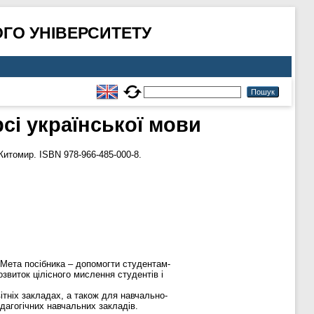
ГО УНІВЕРСИТЕТУ
сі української мови
Житомир. ISBN 978-966-485-000-8.
 Мета посібника – допомогти студентам-
звиток цілісного мислення студентів і
ітніх закладах, а також для навчально-
едагогічних навчальних закладів.