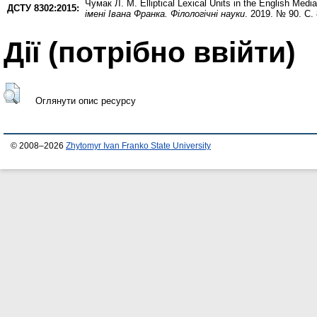
Чумак Л. М.
Elliptical Lexical Units in the English Medi
ДСТУ 8302:2015:
імені Івана Франка. Філологічні науки
. 2019. № 90. С.
Дії ​​(потрібно ввійти)
Оглянути опис ресурсу
© 2008–2026
Zhytomyr Ivan Franko State University