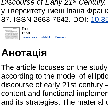
Discourse of Early 21ˢᵗ Century.
університету імені Івана Франк
87. ISSN 2663-7642. DOI:
10.35
Текст
12.pdf
Завантажити (449kB)
|
Preview
Анотація
The article focuses on the stud
according to the model of ellipt
discourse of early 21st century –
content and functional implemen
and its strategies. The material