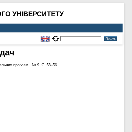
ГО УНІВЕРСИТЕТУ
адач
альних проблем.. № 9. С. 53–56.