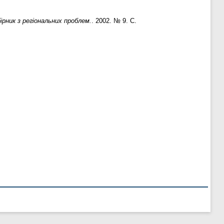
рник з регіональних проблем.
. 2002. № 9. С.