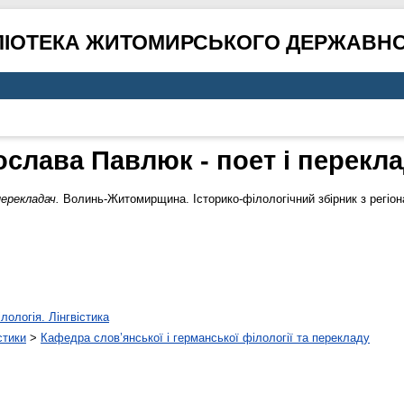
ЛІОТЕКА ЖИТОМИРСЬКОГО ДЕРЖАВНО
слава Павлюк - поет і перекл
перекладач.
Волинь-Житомирщина. Історико-філологічний збірник з регіон
лологія. Лінгвістика
стики
>
Кафедра слов’янської і германської філології та перекладу