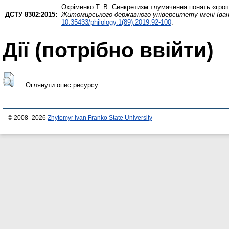
Охріменко Т. В.
Синкретизм тлумачення понять «грош
ДСТУ 8302:2015:
Житомирського державного університету імені Івана
10.35433/philology.1(89).2019.92-100
.
Дії ​​(потрібно ввійти)
Оглянути опис ресурсу
© 2008–2026
Zhytomyr Ivan Franko State University