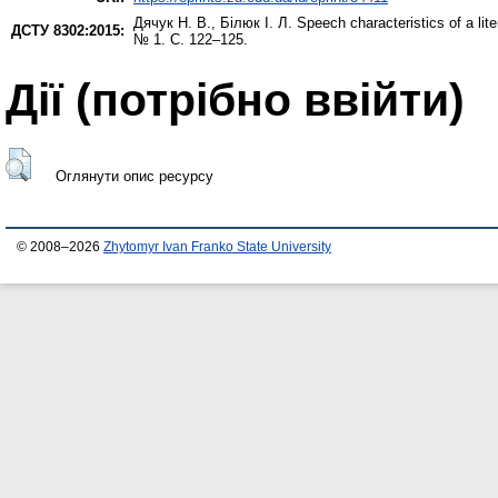
Дячук Н. В.
,
Білюк І. Л.
Speech characteristics of a lit
ДСТУ 8302:2015:
№ 1. С. 122–125.
Дії ​​(потрібно ввійти)
Оглянути опис ресурсу
© 2008–2026
Zhytomyr Ivan Franko State University