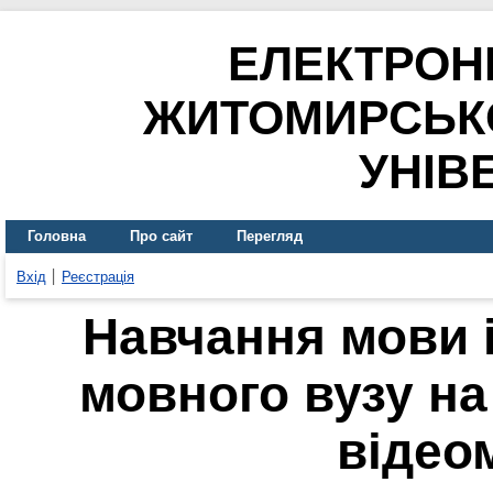
ЕЛЕКТРОН
ЖИТОМИРСЬК
УНІВ
Головна
Про сайт
Перегляд
Вхід
Реєстрація
Навчання мови і
мовного вузу на
відео