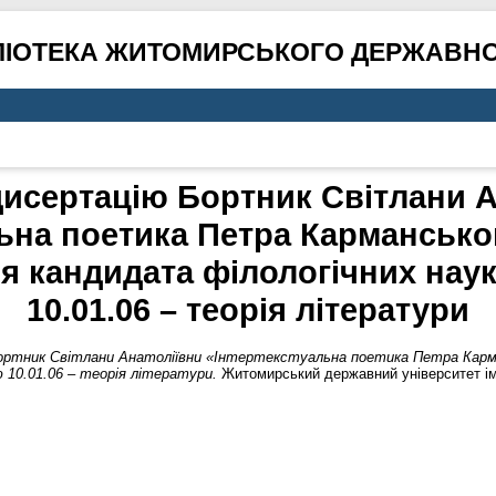
ЛІОТЕКА ЖИТОМИРСЬКОГО ДЕРЖАВНО
дисертацію Бортник Світлани 
ьна поетика Петра Кармансько
я кандидата філологічних наук
10.01.06 – теорія літератури
Бортник Світлани Анатоліївни «Інтертекстуальна поетика Петра Карм
 10.01.06 – теорія літератури.
Житомирський державний університет ім