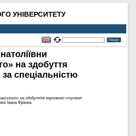
ГО УНІВЕРСИТЕТУ
Анатоліївни
го» на здобуття
 за спеціальністю
анського» на здобуття наукового ступеня
ені Івана Франка.