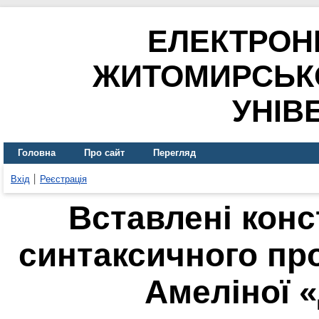
ЕЛЕКТРОН
ЖИТОМИРСЬК
УНІВ
Головна
Про сайт
Перегляд
Вхід
Реєстрація
Вставлені конс
синтаксичного про
Амеліної 