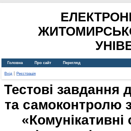
ЕЛЕКТРОН
ЖИТОМИРСЬК
УНІВ
Головна
Про сайт
Перегляд
Вхід
Реєстрація
Тестові завдання 
та самоконтролю з
«Комунікативні с