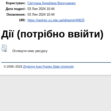
Користувач:
Світлана Андріївна Вискушенко
Дата подачі:
03 Лип 2024 10:44
Оновлення:
03 Лип 2024 10:44
URI:
https://eprints.zu.edu.ua/id/eprint/40625
Дії ​​(потрібно ввійти)
Оглянути опис ресурсу
© 2008–2026
Zhytomyr Ivan Franko State University