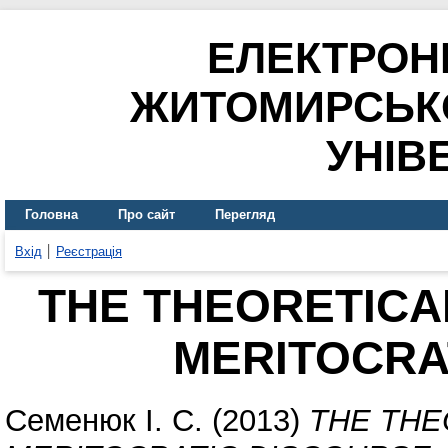
ЕЛЕКТРОН
ЖИТОМИРСЬК
УНІВ
Головна
Про сайт
Перегляд
Вхід
Реєстрація
THE THEORETICA
MERITOCRA
Семенюк І. С.
(2013)
THE THE