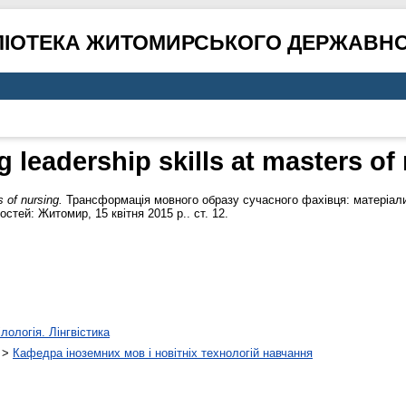
ЛІОТЕКА ЖИТОМИРСЬКОГО ДЕРЖАВНО
 leadership skills at masters of
s of nursing.
Трансформація мовного образу сучасного фахівця: матеріали
стей: Житомир, 15 квітня 2015 р.. ст. 12.
лологія. Лінгвістика
>
Кафедра іноземних мов і новітніх технологій навчання