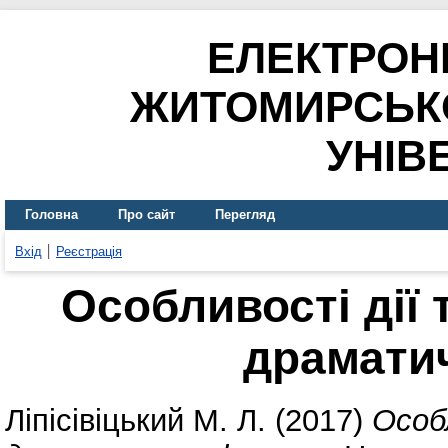
ЕЛЕКТРОН
ЖИТОМИРСЬК
УНІВ
Головна
Про сайт
Перегляд
Вхід
Реєстрація
Особливості дії 
драмати
Ліпісівіцький М. Л.
(2017)
Особ