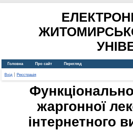
ЕЛЕКТРОН
ЖИТОМИРСЬК
УНІВ
Головна
Про сайт
Перегляд
Вхід
Реєстрація
Функціонально
жаргонної лек
інтернетного в