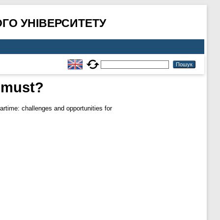
ГО УНІВЕРСИТЕТУ
a must?
artime: challenges and opportunities for