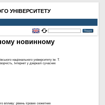
ГО УНІВЕРСИТЕТУ
вному новинному
вського національного університету ім. Т.
орчість, Інтернет у дзеркалі сучасних
ого впливу: рівень ігрових сюжетних