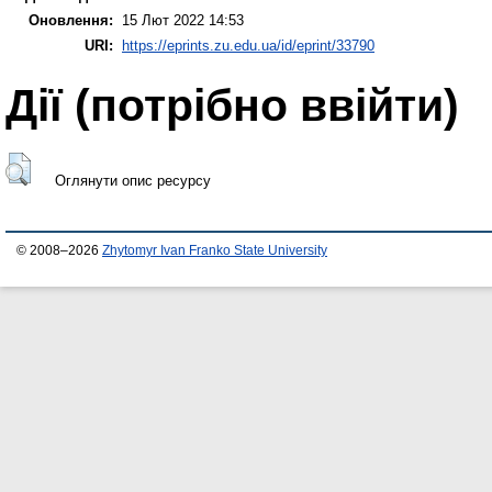
Оновлення:
15 Лют 2022 14:53
URI:
https://eprints.zu.edu.ua/id/eprint/33790
Дії ​​(потрібно ввійти)
Оглянути опис ресурсу
© 2008–2026
Zhytomyr Ivan Franko State University