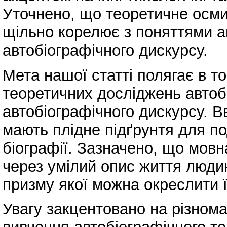
Уточнено, що теоретичне осми
щільно корелює з поняттями 
автобіографічного дискурсу.
Мета нашої статті полягає в т
теоретичних досліджень автобіо
автобіографічного дискурсу. 
мають плідне підґрунтя для п
біографії. Зазначено, що мовн
через умілий опис життя людини
призму якої можна окреслити ї
Увагу закцентовано на різнома