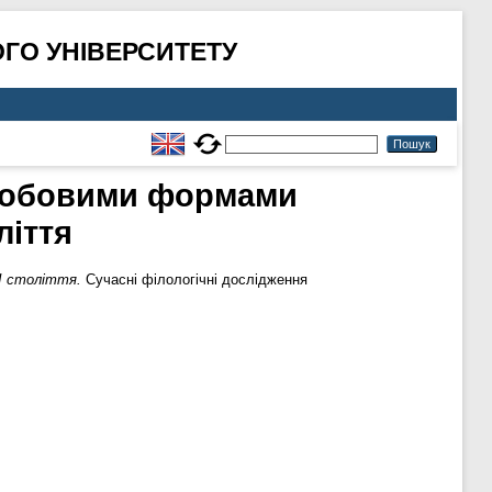
ГО УНІВЕРСИТЕТУ
особовими формами
ліття
VІ століття.
Сучасні філологічні дослідження