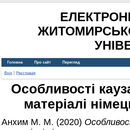
ЕЛЕКТРОН
ЖИТОМИРСЬК
УНІВ
Головна
Про сайт
Перегляд
Вхід
Реєстрація
Особливості кауз
матеріалі німе
Анхим М. М.
(2020)
Особливос