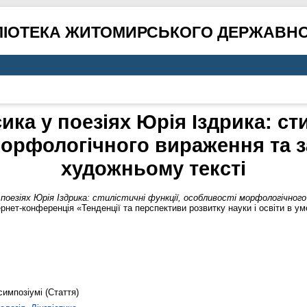
ЛІОТЕКА ЖИТОМИРСЬКОГО ДЕРЖАВНО
ка у поезіях Юрія Іздрика: сти
морфологічного вираження та з
художньому тексті
поезіях Юрія Іздрика: стилістичні функції, особливості морфологічно
нет-конференція «Тенденції та перспективи розвитку науки і освіти в умов
симпозіумі (Стаття)