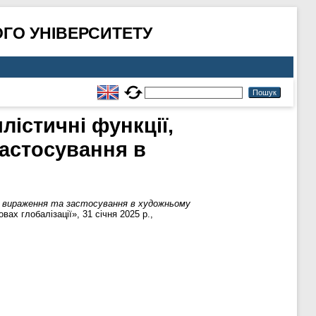
ГО УНІВЕРСИТЕТУ
лістичні функції,
астосування в
го вираження та застосування в художньому
ах глобалізації», 31 січня 2025 р.,