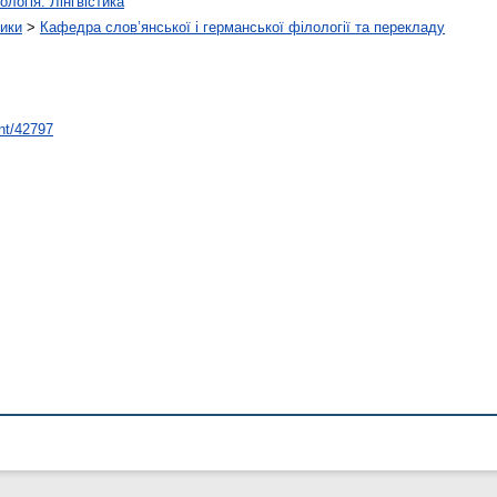
ологія. Лінгвістика
тики
>
Кафедра слов’янської і германської філології та перекладу
int/42797