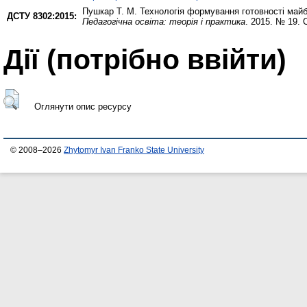
Пушкар Т. М.
Технологія формування готовності майбу
ДСТУ 8302:2015:
Педагогічна освіта: теорія і практика
. 2015. № 19. 
Дії ​​(потрібно ввійти)
Оглянути опис ресурсу
© 2008–2026
Zhytomyr Ivan Franko State University