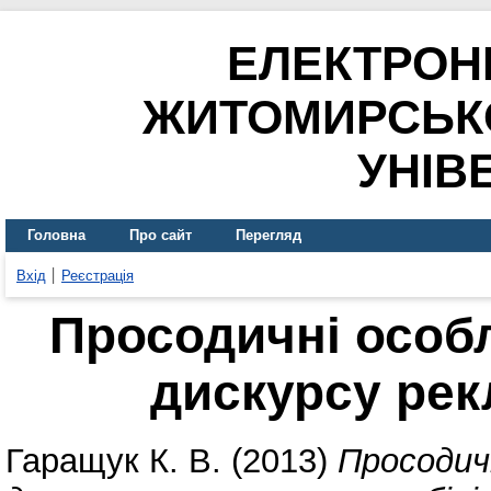
ЕЛЕКТРОН
ЖИТОМИРСЬК
УНІВ
Головна
Про сайт
Перегляд
Вхід
Реєстрація
Просодичні особ
дискурсу рек
Гаращук К. В.
(2013)
Просодич