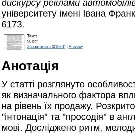
дискурсу реклами автомобілів
університету імені Івана Фран
6173.
Текст
50.pdf
Завантажити (318kB)
|
Preview
Анотація
У статті розглянуто особливос
як визначального фактора впл
на рівень їх продажу. Розкрито
"інтонація" та "просодія" в англ
мові. Досліджено ритм, мелоди