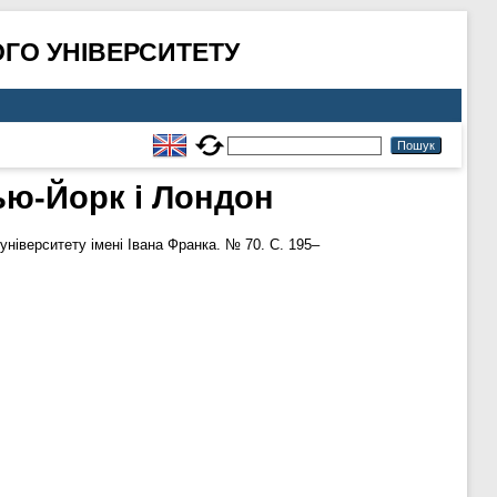
ГО УНІВЕРСИТЕТУ
ью-Йорк і Лондон
ніверситету імені Івана Франка. № 70. С. 195–