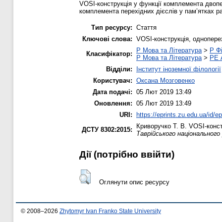
VOSI-конструкція у функції комплемента двопе
комплемента перехідних дієслів у пам’ятках р
Тип ресурсу:
Стаття
Ключові слова:
VOSI-конструкція, одноперех
P Мова та Література
>
P Фі
Класифікатор:
P Мова та Література
>
PE 
Відділи:
Інститут іноземної філології
Користувач:
Оксана Мозговенко
Дата подачі:
05 Лют 2019 13:49
Оновлення:
05 Лют 2019 13:49
URI:
https://eprints.zu.edu.ua/id/e
Криворучко Т. В.
VOSI-констр
ДСТУ 8302:2015:
Таврійського національного 
Дії ​​(потрібно ввійти)
Оглянути опис ресурсу
© 2008–2026
Zhytomyr Ivan Franko State University