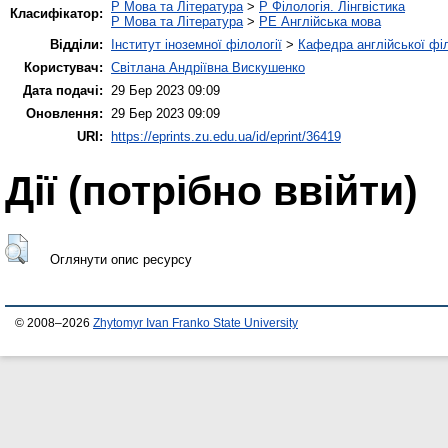
P Мова та Література
>
P Філологія. Лінгвістика
Класифікатор:
P Мова та Література
>
PE Англійська мова
Відділи:
Інститут іноземної філології
>
Кафедра англійської філ
Користувач:
Світлана Андріївна Вискушенко
Дата подачі:
29 Бер 2023 09:09
Оновлення:
29 Бер 2023 09:09
URI:
https://eprints.zu.edu.ua/id/eprint/36419
Дії ​​(потрібно ввійти)
Оглянути опис ресурсу
© 2008–2026
Zhytomyr Ivan Franko State University