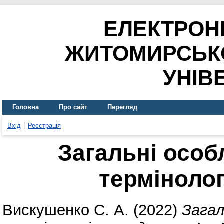
ЕЛЕКТРОН
ЖИТОМИРСЬК
УНІВ
Головна
Про сайт
Перегляд
Вхід
Реєстрація
Загальні особ
терміноло
Вискушенко С. А.
(2022)
Загал