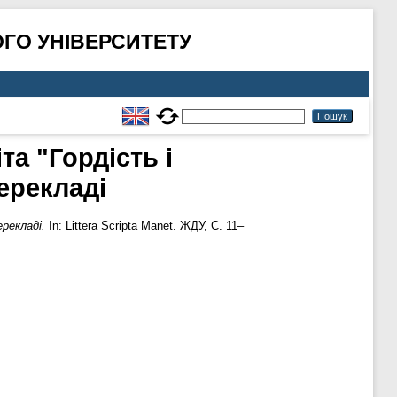
ГО УНІВЕРСИТЕТУ
а "Гордість і
ерекладі
рекладі.
In: Littera Scripta Manet. ЖДУ, С. 11–