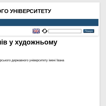
ГО УНІВЕРСИТЕТУ
мів у художньому
ського державного університету імені Івана