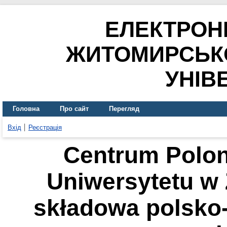
ЕЛЕКТРОН
ЖИТОМИРСЬК
УНІВ
Головна
Про сайт
Перегляд
Вхід
Реєстрація
Centrum Polo
Uniwersytetu w
składowa polsko-