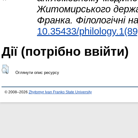
Житомирського держав
Франка. Філологічні н
10.35433/philology.1(8
Дії ​​(потрібно ввійти)
Оглянути опис ресурсу
© 2008–2026
Zhytomyr Ivan Franko State University