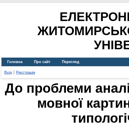
ЕЛЕКТРОН
ЖИТОМИРСЬК
УНІВ
Головна
Про сайт
Перегляд
Вхід
Реєстрація
До проблеми аналі
мовної картин
типологі