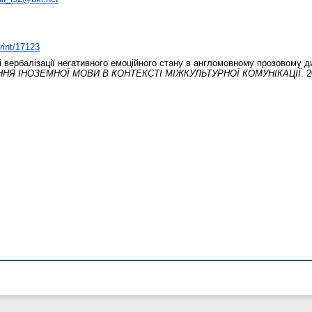
print/17123
 вербалізації негативного емоційного стану в англомовному прозовому д
НЯ ІНОЗЕМНОЇ МОВИ В КОНТЕКСТІ МІЖКУЛЬТУРНОЇ КОМУНІКАЦІЇ
. 