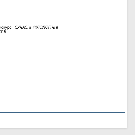
искурсі.
СУЧАСНІ ФІЛОЛОГІЧНІ
2015.