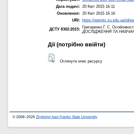
Дата подачі:
20 Квіт 2015 16:11
Оновлення:
20 Квіт 2015 16:16
URI:
https://eprints.zu.edu.ua/id/e
Григоренко Г. С.
Особливості
ДСТУ 8302:2015:
ДОСЛІДЖЕННЯ ТА НАВЧАН
Дії ​​(потрібно ввійти)
Оглянути опис ресурсу
© 2008–2026
Zhytomyr Ivan Franko State University