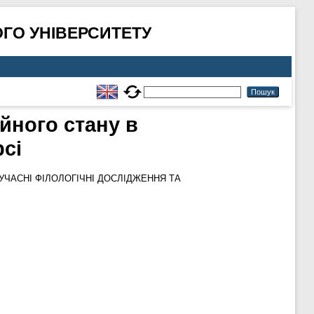
ГО УНІВЕРСИТЕТУ
йного стану в
сі
УЧАСНІ ФІЛОЛОГІЧНІ ДОСЛІДЖЕННЯ ТА