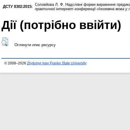
Соловйова Л. Ф.
Надслівні форми вираження предикати
ДСТУ 8302:2015:
практичної інтернет конференції «Іноземна мова у п
Дії ​​(потрібно ввійти)
Оглянути опис ресурсу
© 2008–2026
Zhytomyr Ivan Franko State University