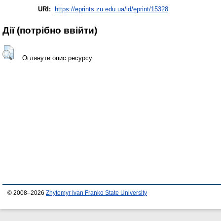
URI:
https://eprints.zu.edu.ua/id/eprint/15328
Дії ​​(потрібно ввійти)
Оглянути опис ресурсу
© 2008–2026
Zhytomyr Ivan Franko State University