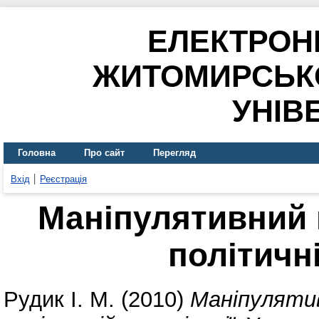
ЕЛЕКТРОН
ЖИТОМИРСЬК
УНІВ
Головна
Про сайт
Перегляд
Вхід
Реєстрація
Маніпулятивний 
політичні
Рудик І. М.
(2010)
Маніпуляти