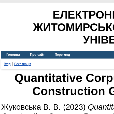
ЕЛЕКТРОН
ЖИТОМИРСЬК
УНІВ
Головна
Про сайт
Перегляд
Вхід
Реєстрація
Quantitative Cor
Construction
Жуковська В. В.
(2023)
Quantit