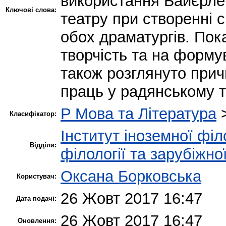
використання Байєрлем
Ключові слова:
театру при створенні с
обох драматургів. Пок
творчість та на форму
також розглянуто прич
праць у радянському т
P Мова та Література
Класифікатор:
Інститут іноземної філ
Відділи:
філології та зарубіжно
Оксана Борковська
Користувач:
26 Жовт 2017 16:47
Дата подачі:
26 Жовт 2017 16:47
Оновлення: