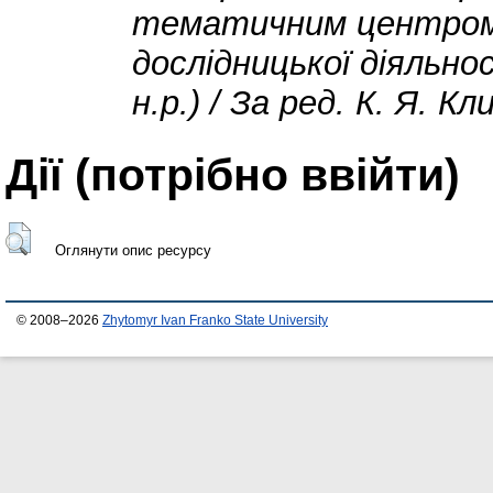
тематичним центром 
дослідницької діяльно
н.р.) / За ред. К. Я. Кл
Дії ​​(потрібно ввійти)
Оглянути опис ресурсу
© 2008–2026
Zhytomyr Ivan Franko State University