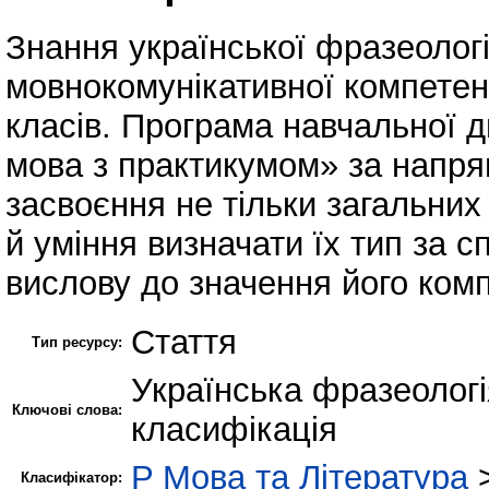
Знання української фразеологі
мовнокомунікативної компетенц
класів. Програма навчальної 
мова з практикумом» за напря
засвоєння не тільки загальних
й уміння визначати їх тип за с
вислову до значення його комп
Стаття
Тип ресурсу:
Українська фразеологі
Ключові слова:
класифікація
P Мова та Література
Класифікатор: