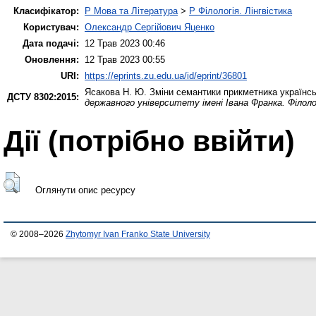
Класифікатор:
P Мова та Література
>
P Філологія. Лінгвістика
Користувач:
Олександр Сергійович Яценко
Дата подачі:
12 Трав 2023 00:46
Оновлення:
12 Трав 2023 00:55
URI:
https://eprints.zu.edu.ua/id/eprint/36801
Ясакова Н. Ю.
Зміни семантики прикметника українськ
ДСТУ 8302:2015:
державного університету імені Івана Франка. Філоло
Дії ​​(потрібно ввійти)
Оглянути опис ресурсу
© 2008–2026
Zhytomyr Ivan Franko State University